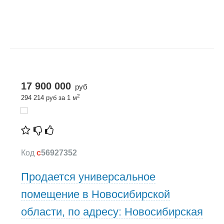
17 900 000
руб
2
294 214 руб за 1 м
Код
c
56927352
Продается универсальное
помещение в Новосибирской
области, по адресу: Новосибирская