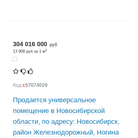
304 016 000
руб
2
13 908 руб за 1 м
Код
c
57074029
Продается универсальное
помещение в Новосибирской
области, по адресу: Новосибирск,
район Железнодорожный, Ногина