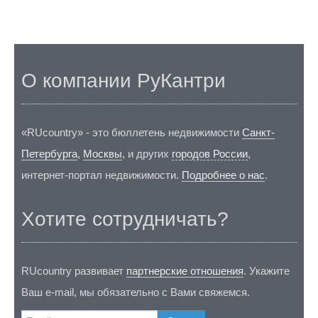
О компании РуКантри
«RUcountry» - это бюллетень недвижимости
Санкт-
Петербурга
,
Москвы
, и других
городов России
,
интернет-портал недвижимости.
Подробнее о нас
.
Хотите сотрудничать?
RUcountry развивает
партнерские отношения
. Укажите
Ваш e-mail, мы обязательно с Вами свяжемся.