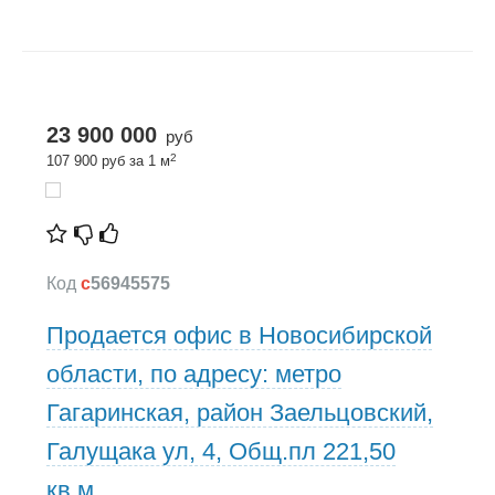
23 900 000
руб
2
107 900 руб за 1 м
Код
c
56945575
Продается офис в Новосибирской
области, по адресу: метро
Гагаринская, район Заельцовский,
Галущака ул, 4, Общ.пл 221,50
кв.м