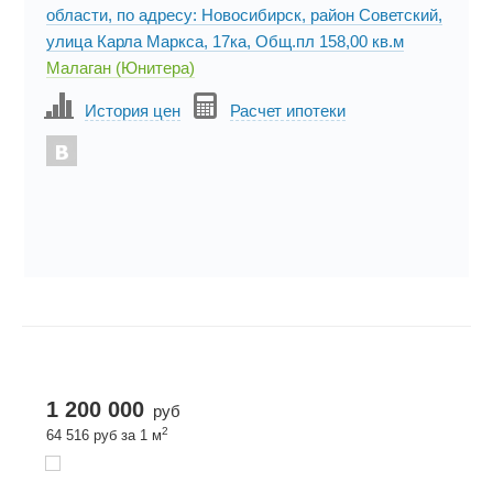
области, по адресу: Новосибирск, район Советский,
улица Карла Маркса, 17ка, Общ.пл 158,00 кв.м
Малаган (Юнитера)
История цен
Расчет ипотеки
1 200 000
руб
2
64 516 руб за 1 м