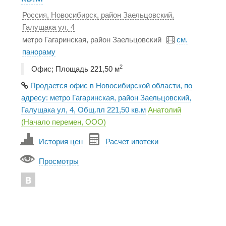
Россия, Новосибирск, район Заельцовский,
Галущака ул, 4
метро Гагаринская, район Заельцовский
см.
панораму
2
Офис; Площадь 221,50 м
Продается офис в Новосибирской области, по
адресу: метро Гагаринская, район Заельцовский,
Галущака ул, 4, Общ.пл 221,50 кв.м
Анатолий
(Начало перемен, ООО)
История цен
Расчет ипотеки
Просмотры