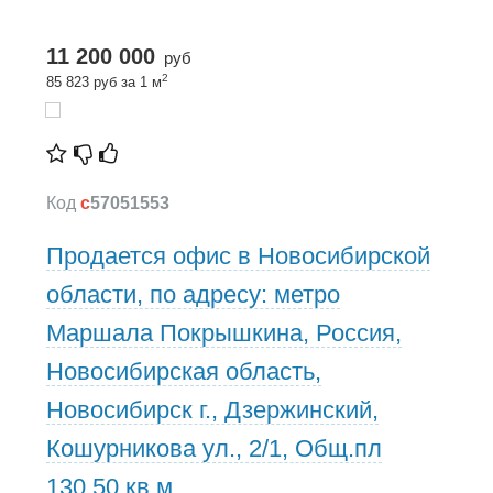
11 200 000
руб
2
85 823 руб за 1 м
Код
c
57051553
Продается офис в Новосибирской
области, по адресу: метро
Маршала Покрышкина, Россия,
Новосибирская область,
Новосибирск г., Дзержинский,
Кошурникова ул., 2/1, Общ.пл
130,50 кв.м