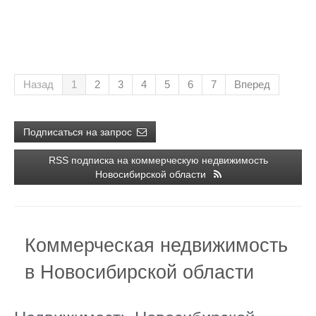
Назад
1
2
3
4
5
6
7
Вперед
Подписаться на запрос
RSS подписка на коммерческую недвижимость
Новосибирской области
Коммерческая недвижимость
в Новосибирской области