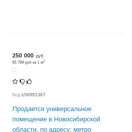
250 000
руб
2
65 789 руб за 1 м
Код
c
56991367
Продается универсальное
помещение в Новосибирской
области, по адресу: метро