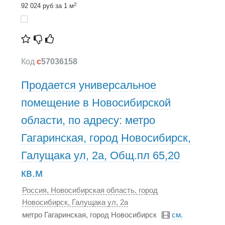
2
92 024 руб за 1 м
Код
c
57036158
Продается универсальное
помещение в Новосибирской
области, по адресу: метро
Гагаринская, город Новосибирск,
Галущака ул, 2а, Общ.пл 65,20
кв.м
Россия, Новосибирская область, город
Новосибирск, Галущака ул, 2а
метро Гагаринская, город Новосибирск
см.