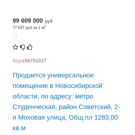
99 609 000
руб
2
77 637 руб за 1 м
Код
c
56751017
Продается универсальное
помещение в Новосибирской
области, по адресу: метро
Студенческая, район Советский, 2-
я Моховая улица, Общ.пл 1283,00
кв.м