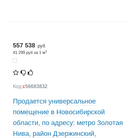
557 538
руб
2
41 299 руб за 1 м
Код
c
56683832
Продается универсальное
помещение в Новосибирской
области, по адресу: метро Золотая
Нива, район Дзержинский,