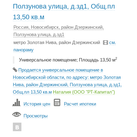
Ползунова улица, д.зд1, Общ.пл
13,50 кв.м
Россия, Новосибирск, район Дзержинский,
Ползунова улица, д.зд1
метро Золотая Нива, район Дзержинский
см.
панораму
2
Универсальное помещение; Площадь 13,50 м
Продается универсальное помещение в
Новосибирской области, по адресу: метро Золотая
Нива, район Дзержинский, Ползунова улица, д.зд1,
Общ.пл 13,50 кв.м
Наталия (ООО "РТ-Капитал")
История цен
Расчет ипотеки
Просмотры