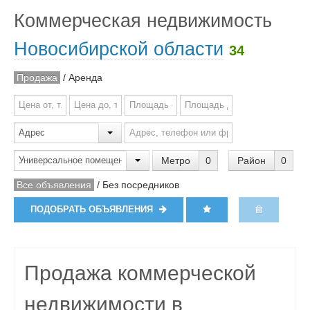
Коммерческая недвижимость
Новосибирской области
34
Продажа
/
Аренда
Метро
0
Район
0
Все объявления
/
Без посредников
ПОДОБРАТЬ ОБЪЯВЛЕНИЯ
Продажа коммерческой
недвижимости в