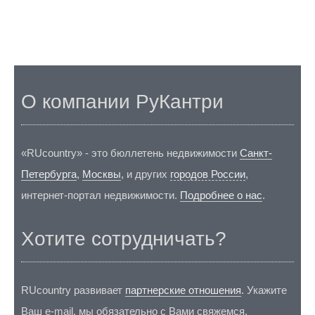
О компании РуКантри
«RUcountry» - это бюллетень недвижимости
Санкт-
Петербурга
,
Москвы
, и других
городов России
,
интернет-портал недвижимости.
Подробнее о нас
.
Хотите сотрудничать?
RUcountry развивает
партнерские отношения
. Укажите
Ваш e-mail, мы обязательно с Вами свяжемся.