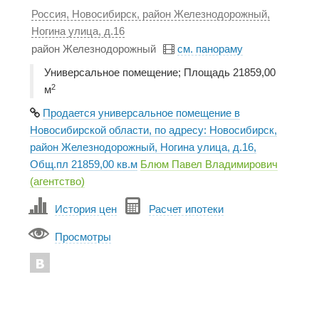
Россия, Новосибирск, район Железнодорожный,
Ногина улица, д.16
район Железнодорожный
см. панораму
Универсальное помещение; Площадь 21859,00
2
м
Продается универсальное помещение в
Новосибирской области, по адресу: Новосибирск,
район Железнодорожный, Ногина улица, д.16,
Общ.пл 21859,00 кв.м
Блюм Павел Владимирович
(агентство)
История цен
Расчет ипотеки
Просмотры