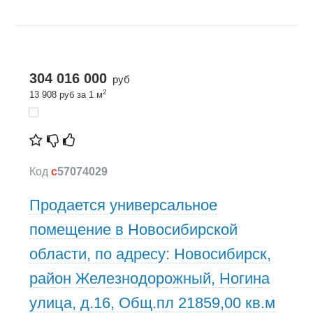
304 016 000
руб
2
13 908 руб за 1 м
Код
c
57074029
Продается универсальное
помещение в Новосибирской
области, по адресу: Новосибирск,
район Железнодорожный, Ногина
улица, д.16, Общ.пл 21859,00 кв.м