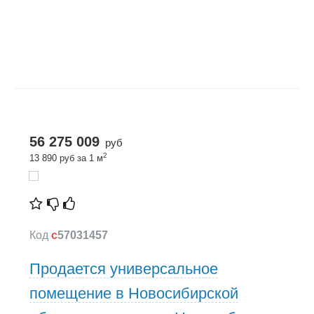
56 275 009
руб
2
13 890 руб за 1 м
Код
c
57031457
Продается универсальное
помещение в Новосибирской