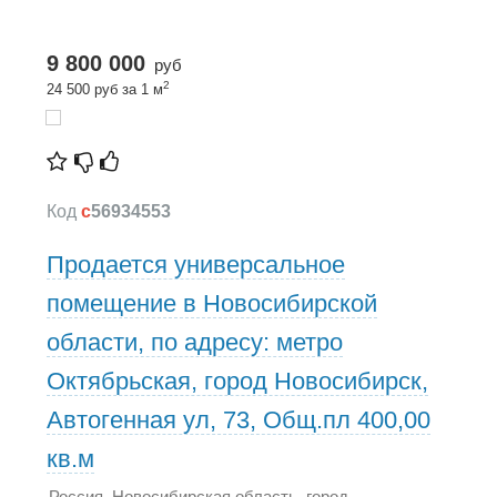
9 800 000
руб
2
24 500 руб за 1 м
Код
c
56934553
Продается универсальное
помещение в Новосибирской
области, по адресу: метро
Октябрьская, город Новосибирск,
Автогенная ул, 73, Общ.пл 400,00
кв.м
Россия, Новосибирская область, город