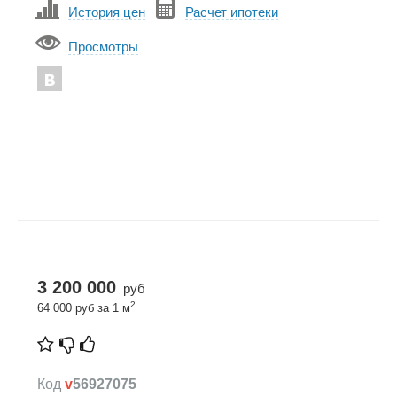
История цен
Расчет ипотеки
Просмотры
3 200 000
руб
2
64 000 руб за 1 м
Код
v
56927075