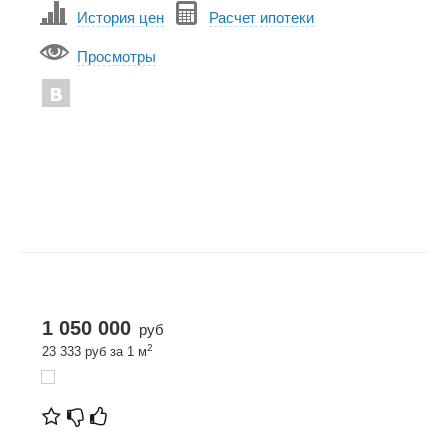
История цен
Расчет ипотеки
Просмотры
1 050 000
руб
2
23 333 руб за 1 м