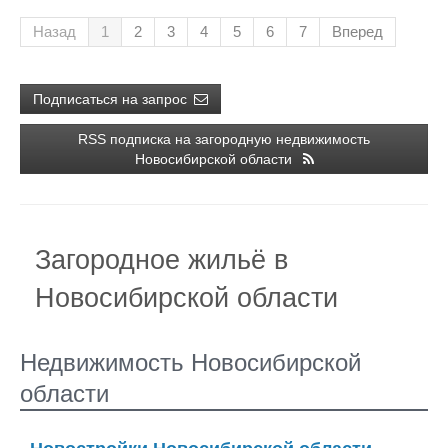
Назад
1
2
3
4
5
6
7
Вперед
Подписаться на запрос
RSS подписка на загородную недвижимость
Новосибирской области
Загородное жильё в
Новосибирской области
Недвижимость Новосибирской
области