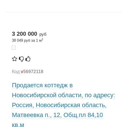
3 200 000
руб
2
38 049 руб за 1 м
Код
v
56972118
Продается коттедж в
Новосибирской области, по адресу:
Россия, Новосибирская область,
Матвеевка п., 12, Общ.пл 84,10
кв.м