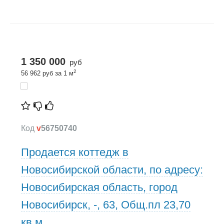
1 350 000
руб
2
56 962 руб за 1 м
Код
v
56750740
Продается коттедж в
Новосибирской области, по адресу:
Новосибирская область, город
Новосибирск, -, 63, Общ.пл 23,70
кв.м