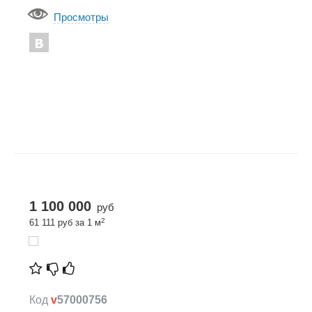
Просмотры
1 100 000
руб
2
61 111 руб за 1 м
Код
v
57000756