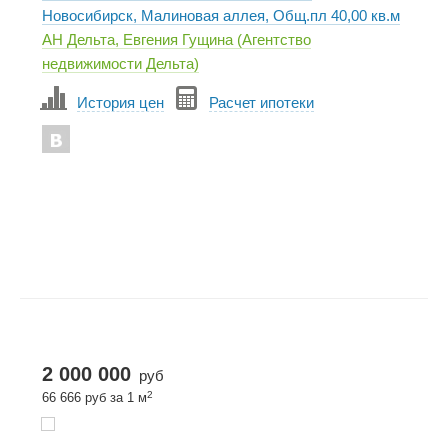
Новосибирск, Малиновая аллея, Общ.пл 40,00 кв.м
АН Дельта, Евгения Гущина (Агентство
недвижимости Дельта)
История цен
Расчет ипотеки
2 000 000
руб
2
66 666 руб за 1 м