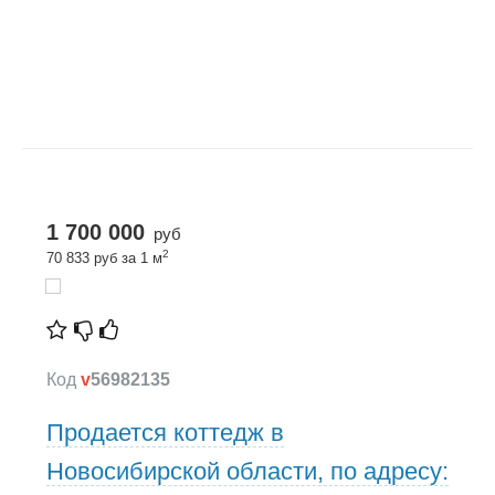
1 700 000
руб
2
70 833 руб за 1 м
Код
v
56982135
Продается коттедж в
Новосибирской области, по адресу: