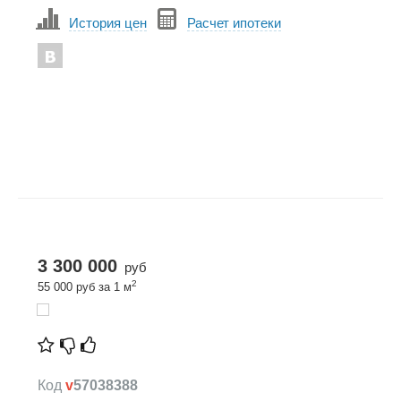
История цен
Расчет ипотеки
3 300 000
руб
2
55 000 руб за 1 м
Код
v
57038388