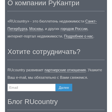
О компании РуКантри
«RUcountry» - это бюллетень недвижимости
Санкт-
Петербурга
,
Москвы
, и других
городов России
,
интернет-портал недвижимости.
Подробнее о нас
.
Хотите сотрудничать?
RUcountry развивает
партнерские отношения
. Укажите
Ваш e-mail, мы обязательно с Вами свяжемся.
Далее
Блог RUcountry