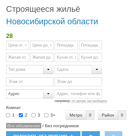
Строящееся жильё
Новосибирской области
28
например,
по ценам застройщика
Комнат
Метро
0
Район
0
1
2
3
3+
Все объявления
/
Без посредников