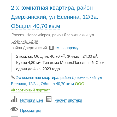
2-х комнатная квартира, район
Дзержинский, ул Есенина, 12/3а.,
Общ.пл 40,70 кв.м
Россия, Новосибирск, район Дзержинский, ул
Есенина, 12 3а
район Дзержинский
см. панораму
2
2
2 ком. кв; Общ.пл. 40,70 м
; Жил.пл. 24,00 м
;
2
Кухня 4,80 м
; Тип дома Монол.Панельный; Срок
сдачи до 4 кв. 2023 года
2-х комнатная квартира, район Дзержинский, ул
Есенина, 12/3а., Общ.пл 40,70 кв.м
ООО
«Квартирный портал»
История цен
Расчет ипотеки
Просмотры