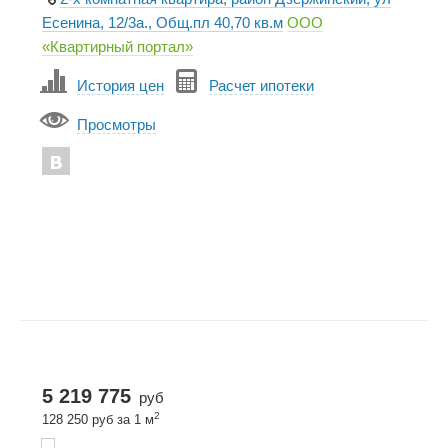
Есенина, 12/3а., Общ.пл 40,70 кв.м
ООО
«Квартирный портал»
История цен
Расчет ипотеки
Просмотры
5 219 775
руб
2
128 250 руб за 1 м