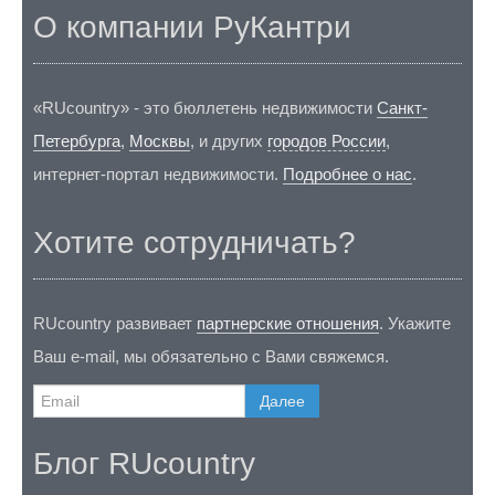
О компании РуКантри
«RUcountry» - это бюллетень недвижимости
Санкт-
Петербурга
,
Москвы
, и других
городов России
,
интернет-портал недвижимости.
Подробнее о нас
.
Хотите сотрудничать?
RUcountry развивает
партнерские отношения
. Укажите
Ваш e-mail, мы обязательно с Вами свяжемся.
Далее
Блог RUcountry