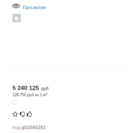
Просмотры
5 240 125
руб
2
128 750 руб за 1 м
Код
p
52566261