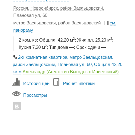
Россия, Новосибирск, район Заельцовский,
Плановая ул, 60
метро Заельцовская, район Заельцовский
см.
панораму
2
2
2 ком. кв; Общ.пл. 42,20 м
; Жил.пл. 25,20 м
;
2
Кухня 7,20 м
; Тип дома —; Срок сдачи —
2-х комнатная квартира, метро Заельцовская,
район Заельцовский, Плановая ул, 60, Общ.пл 42,20
кв.м
Александр (Агентство Выгодных Инвестиций)
История цен
Расчет ипотеки
Просмотры