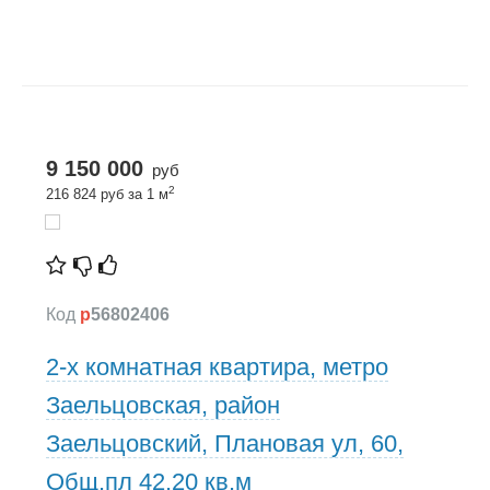
9 150 000
руб
2
216 824 руб за 1 м
Код
p
56802406
2-х комнатная квартира, метро
Заельцовская, район
Заельцовский, Плановая ул, 60,
Общ.пл 42,20 кв.м