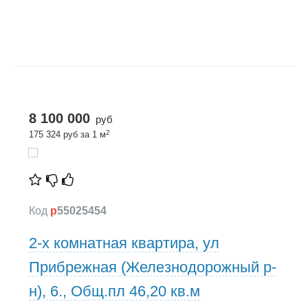
8 100 000
руб
2
175 324 руб за 1 м
Код
p
55025454
2-х комнатная квартира, ул
Прибрежная (Железнодорожный р-
н), 6., Общ.пл 46,20 кв.м