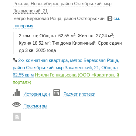
Россия, Новосибирск, район Октябрьский, мкр
Закаменский, 21
метро Березовая Роща, район Октябрьский
см.
панораму
2
2
2 ком. кв; Общ.пл. 62,55 м
; Жил.пл. 27,24 м
;
2
Кухня 18,52 м
; Тип дома Кирпичный; Срок сдачи
до 3 кв. 2025 года
2-х комнатная квартира, метро Березовая Роща,
район Октябрьский, мкр Закаменский, 21, Общ.пл
62,55 кв.м
Нэлли Геннадьевна (ООО «Квартирный
портал»)
История цен
Расчет ипотеки
Просмотры