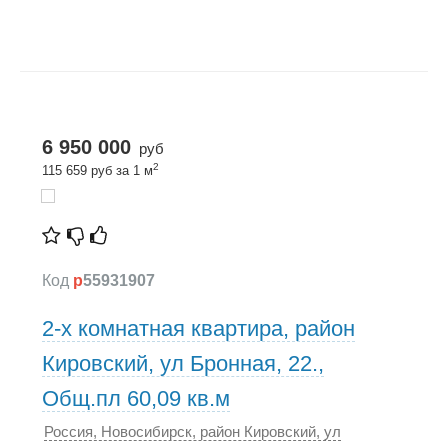
6 950 000
руб
2
115 659 руб за 1 м
Код
p
55931907
2-х комнатная квартира, район
Кировский, ул Бронная, 22.,
Общ.пл 60,09 кв.м
Россия, Новосибирск, район Кировский, ул