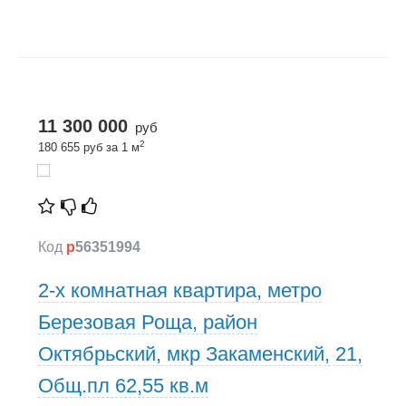
11 300 000
руб
2
180 655 руб за 1 м
Код
p
56351994
2-х комнатная квартира, метро
Березовая Роща, район
Октябрьский, мкр Закаменский, 21,
Общ.пл 62,55 кв.м