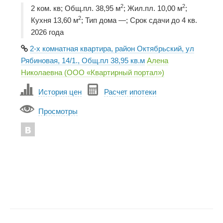
2
2
2 ком. кв; Общ.пл. 38,95 м
; Жил.пл. 10,00 м
;
2
Кухня 13,60 м
; Тип дома —; Срок сдачи до 4 кв.
2026 года
2-х комнатная квартира, район Октябрьский, ул
Рябиновая, 14/1., Общ.пл 38,95 кв.м
Алена
Николаевна (ООО «Квартирный портал»)
История цен
Расчет ипотеки
Просмотры