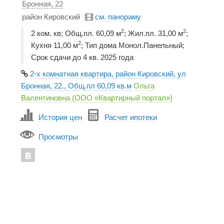
Бронная, 22
район Кировский
см. панораму
2
2
2 ком. кв; Общ.пл. 60,09 м
; Жил.пл. 31,00 м
;
2
Кухня 11,00 м
; Тип дома Монол.Панельный;
Срок сдачи до 4 кв. 2025 года
2-х комнатная квартира, район Кировский, ул
Бронная, 22., Общ.пл 60,09 кв.м
Ольга
Валентиновна (ООО «Квартирный портал»)
История цен
Расчет ипотеки
Просмотры