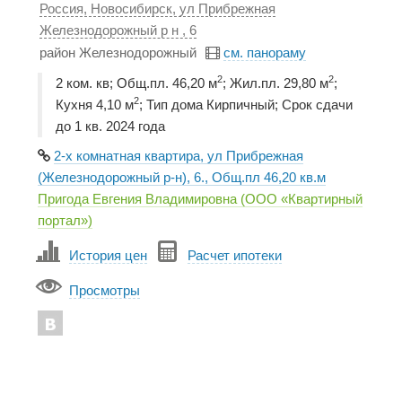
Россия, Новосибирск, ул Прибрежная
Железнодорожный р н , 6
район Железнодорожный
см. панораму
2
2
2 ком. кв; Общ.пл. 46,20 м
; Жил.пл. 29,80 м
;
2
Кухня 4,10 м
; Тип дома Кирпичный; Срок сдачи
до 1 кв. 2024 года
2-х комнатная квартира, ул Прибрежная
(Железнодорожный р-н), 6., Общ.пл 46,20 кв.м
Пригода Евгения Владимировна (ООО «Квартирный
портал»)
История цен
Расчет ипотеки
Просмотры